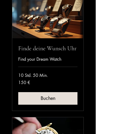
Finde deine Wunsch Uhr
Find your Dream Watch
10 Std. 50 Min.
150
150 €
Euro
Buchen