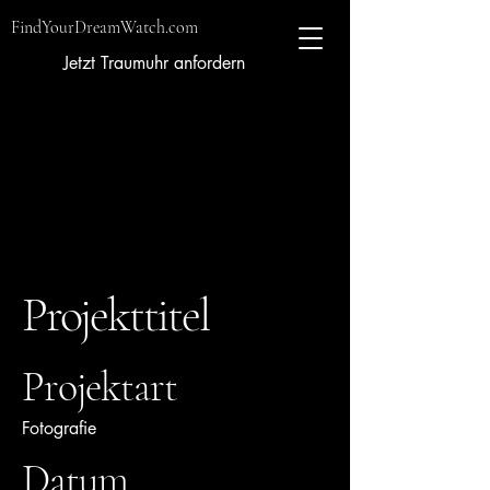
FindYourDreamWatch.com
Jetzt Traumuhr anfordern
Projekttitel
Projektart
Fotografie
Datum