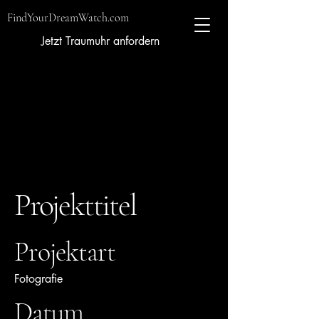
FindYourDreamWatch.com
Jetzt Traumuhr anfordern
Projekttitel
Projektart
Fotografie
Datum