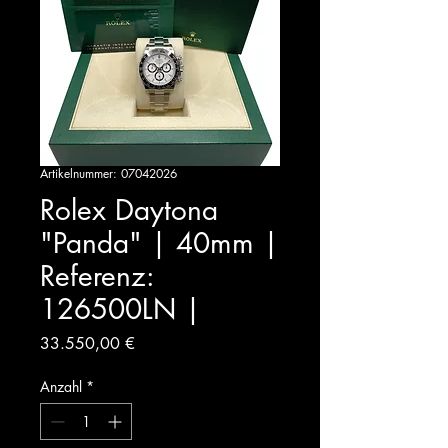
Artikelnummer: 07042026
Rolex Daytona
"Panda" | 40mm |
Referenz:
126500LN |
Preis
33.550,00 €
Anzahl
*