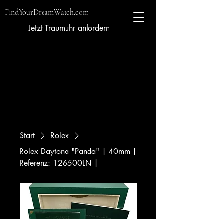
FindYourDreamWatch.com
Jetzt Traumuhr anfordern
Start
Rolex
Rolex Daytona "Panda" | 40mm |
Referenz: 126500LN |