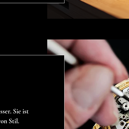
ser. Sie ist
on Stil.