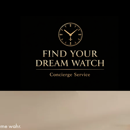
äume wahr.