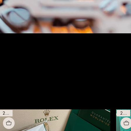
2019
2021